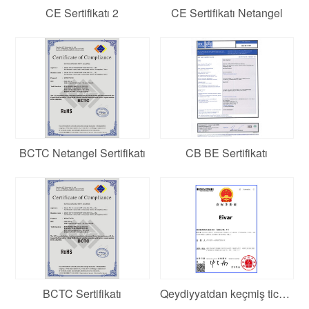
CE Sertifikatı 2
CE Sertifikatı Netangel
BCTC Netangel Sertifikatı
CB BE Sertifikatı
BCTC Sertifikatı
Qeydiyyatdan keçmiş ticarət nişanı: Eivar