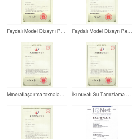
Faydalı Model Dizaynı Patent Sertifikatı 2
Faydalı Model Dizayn Patent Sertifikatı
Minerallaşdırma texnologiyası üçün patent
İki nüvəli Su Təmizləmə Texnologiyası üçün patent