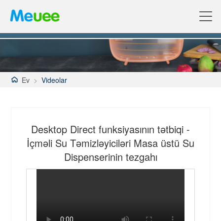
Ev
>
Videolar
Desktop Direct funksiyasının tətbiqi -
İçməli Su Təmizləyiciləri Masa üstü Su
Dispenserinin tezgahı